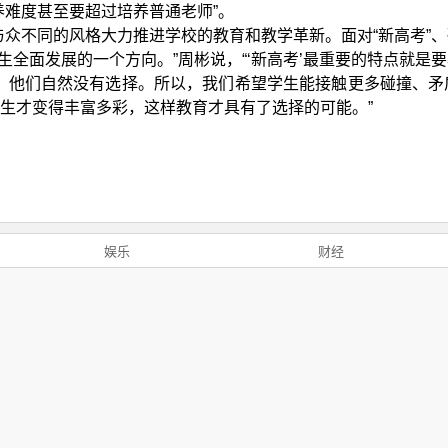
养难度甚至要超过培养普通老师”。
与众不同的风格大力推进学校的教育和教学革新。面对“新高考”
学生全面发展的一个方向。”周彬说，“‘新高考’最重要的特点就
，他们自然没有选择。所以，我们希望学生能接触更多碰撞、矛
生才变得丰富多彩，这样教育才具有了选择的可能。”
娱乐
财经