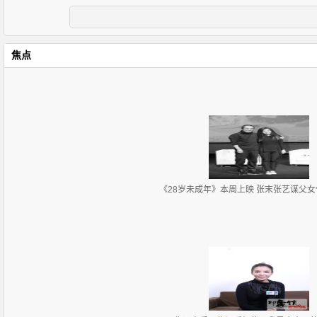
焦点
《28岁未成年》本周上映 张末张艺谋父