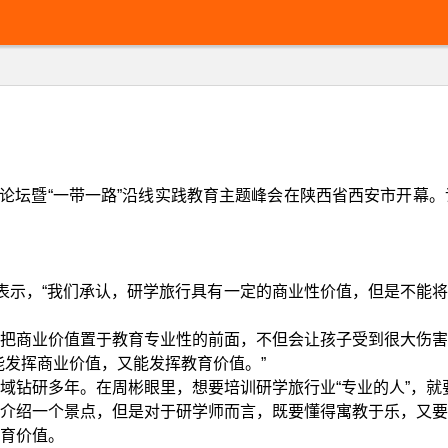
18未来教育论坛暨“一带一路”沿线实践教育主题峰会在陕西省西安
彬表示，“我们承认，研学旅行具有一定的商业性价值，但是不能
把商业价值置于教育专业性的前面，不但会让孩子受到很大伤害
能发挥商业价值，又能发挥教育价值。”
钻研多年。在周彬眼里，想要培训研学旅行业“专业的人”，就要
介绍一个景点，但是对于研学师而言，既要懂得寓教于乐，又要
育价值。