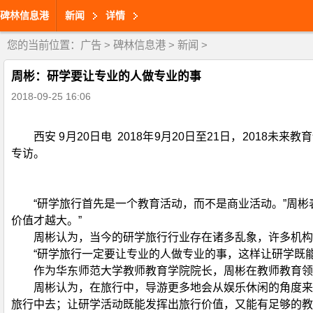
碑林信息港
新闻
详情
您的当前位置：
广告
>
碑林信息港
>
新闻
>
周彬：研学要让专业的人做专业的事
2018-09-25 16:06
西安 9月20日电 2018年9月20日至21日，20
专访。
“研学旅行首先是一个教育活动，而不是商业活动。”周
价值才越大。”
周彬认为，当今的研学旅行行业存在诸多乱象，许多机构
“研学旅行一定要让专业的人做专业的事，这样让研学既
作为华东师范大学教师教育学院院长，周彬在教师教育领域
周彬认为，在旅行中，导游更多地会从娱乐休闲的角度来
旅行中去；让研学活动既能发挥出旅行价值，又能有足够的教