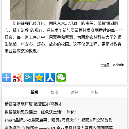
新的征程已经开启，团队从未忘记肩上的责任，带着“军魂匠
心、精工筑教”的初心，把技术创新与质量管控贯穿到后续的每一个
日夜、每一道工序之中，用双手和智慧，为西北农林科技大学的师
生筑起一座安心、舒心、放心的校园。这不仅是工程，更是对教育
事业最深沉的致敬。
责编：admin
新闻
娱乐
财经
科技
精技强基筑广厦 数智匠心育英才
数智赋能思政课堂，红色沃土话“一体化”
smart品牌之夜重磅启幕，精灵2号概念车与精灵6号全球首秀
商海逐光 奔跑逐梦 ——2026企业家巅峰活力赛西安圆满落幕