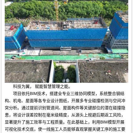
科技为翼， 赋能智慧管理之能。
项目依托BIM技术，搭建全专业三维协同模型，系统整合钢结
构、机电、屋面等各专业设计图纸，开展多专业碰撞检测与空间冲
突分析。通过提前识别管道间、屋面构件等关键部位的潜在碰撞隐
患，将设计误差控制在毫米级精度，从源头上规避后期返工风险，
显著提升了施工效率与工程质量。在此基础上，利用BIM模型开展
可视化技术交底，使一线施工人员能够直观掌握关键工序的施工要